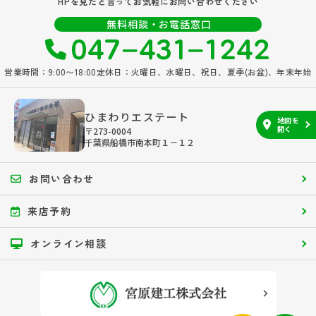
HPを見たと言ってお気軽にお問い合わせください
047‐431‐1242
無料相談・お電話窓口
営業時間：9:00〜18:00
定休日：火曜日、水曜日、祝日、夏季(お盆)、年末年始
ひまわりエステート
地図を
開く
〒273-0004
千葉県船橋市南本町１－１２
お問い合わせ
来店予約
オンライン相談