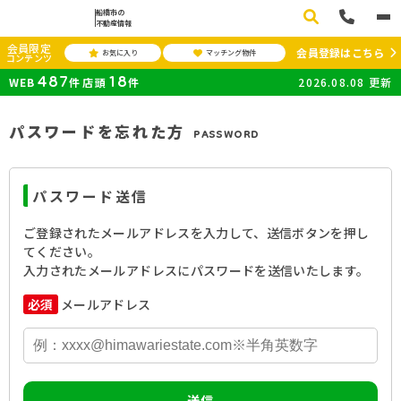
船橋市の
不動産情報
会員限定
会員登録はこちら
お気に入り
マッチング物件
コンテンツ
487
18
WEB
件
店頭
件
2026.08.08
更新
パスワードを忘れた方
PASSWORD
パスワード送信
ご登録されたメールアドレスを入力して、送信ボタンを押し
てください。
入力されたメールアドレスにパスワードを送信いたします。
必須
メールアドレス
送信