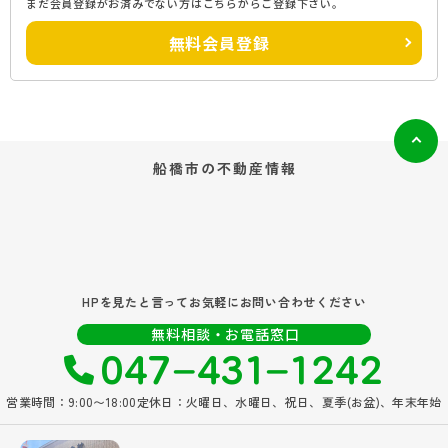
まだ会員登録がお済みでない方はこちらからご登録下さい。
無料会員登録
船橋市の
不動産情報
HPを見たと言ってお気軽にお問い合わせください
047‐431‐1242
無料相談・お電話窓口
営業時間：9:00〜18:00
定休日：火曜日、水曜日、祝日、夏季(お盆)、年末年始