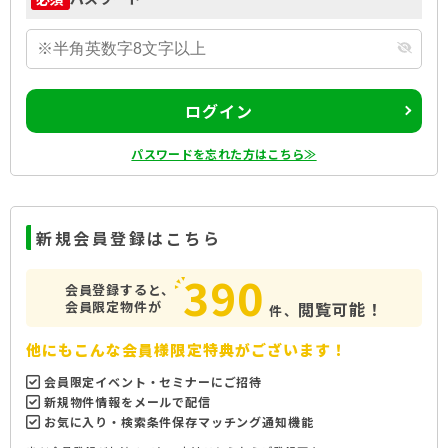
ログイン
パスワードを忘れた方はこちら≫
新規会員登録はこちら
390
会員登録すると、
会員限定物件が
閲覧可能！
件、
他にもこんな会員様限定特典がございます！
会員限定イベント・セミナーにご招待
新規物件情報をメールで配信
お気に入り・検索条件保存マッチング通知機能