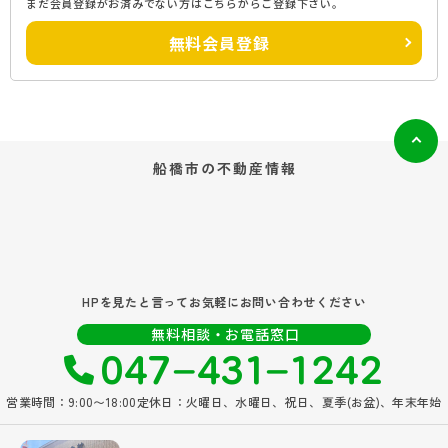
まだ会員登録がお済みでない方はこちらからご登録下さい。
無料会員登録
船橋市の
不動産情報
HPを見たと言ってお気軽にお問い合わせください
047‐431‐1242
無料相談・お電話窓口
営業時間：9:00〜18:00
定休日：火曜日、水曜日、祝日、夏季(お盆)、年末年始