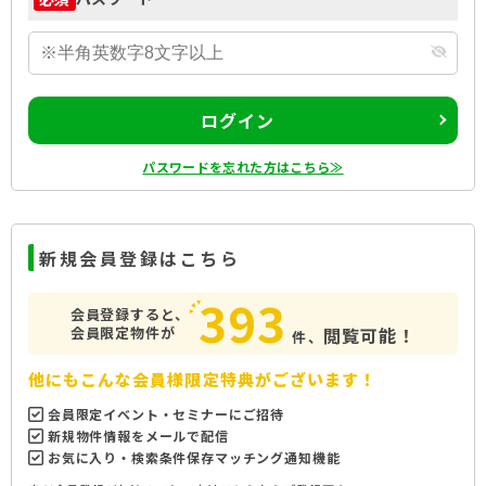
ログイン
パスワードを忘れた方はこちら≫
新規会員登録はこちら
393
会員登録すると、
会員限定物件が
閲覧可能！
件、
他にもこんな会員様限定特典がございます！
会員限定イベント・セミナーにご招待
新規物件情報をメールで配信
お気に入り・検索条件保存マッチング通知機能