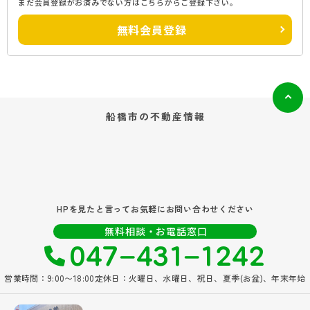
まだ会員登録がお済みでない方はこちらからご登録下さい。
無料会員登録
船橋市の
不動産情報
HPを見たと言ってお気軽にお問い合わせください
047‐431‐1242
無料相談・お電話窓口
営業時間：9:00〜18:00
定休日：火曜日、水曜日、祝日、夏季(お盆)、年末年始