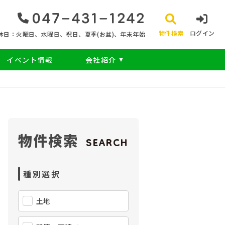
047‐431‐1242
物件検索
ログイン
休日：火曜日、水曜日、祝日、夏季(お盆)、年末年始
イベント情報
会社紹介
物件検索
SEARCH
種別選択
土地