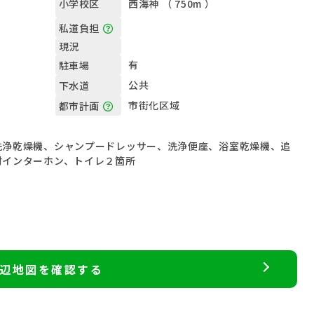
西海神 （ 750m ）
小学校区
私道負担
現況
有
駐車場
公共
下水道
市街化区域
都市計画
洗浄乾燥機、シャンプードレッサー、洗浄便座、浴室乾燥機、追
付インターホン、トイレ２箇所
辺地図を確認する