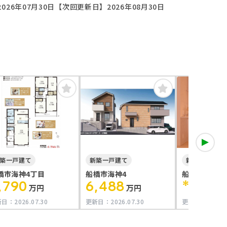
026年07月30日
【次回更新日】2026年08月30日
会員限定
築一戸建て
新築一戸建て
新築一戸建て
橋市海神4丁目
船橋市海神4
船橋市＊＊＊
,790
6,488
****
万円
万円
万
新日：
2026.07.30
更新日：
2026.07.30
更新日：
2026.0