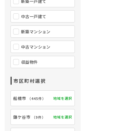
新築一戸建て
中古一戸建て
新築マンション
中古マンション
収益物件
市区町村選択
船橋市
地域を選択
（
445件
）
鎌ケ谷市
地域を選択
（
9件
）