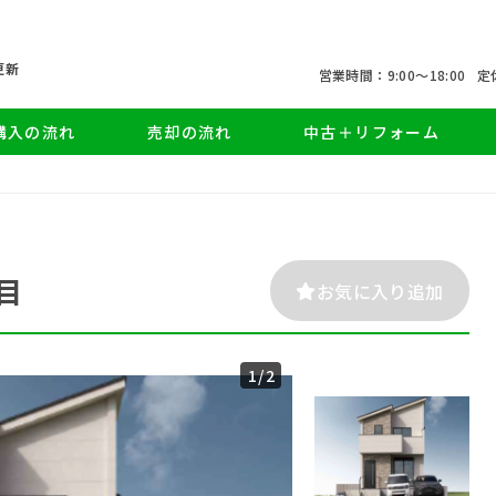
更新
営業時間：9:00〜18:00
定
購入の流れ
売却の流れ
中古＋リフォーム
目
お気に入り追加
1
/2