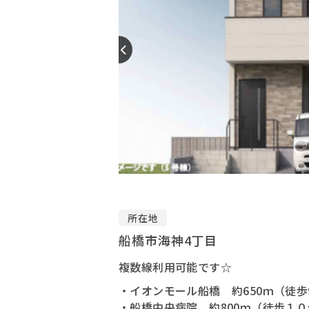
所在地
船橋市海神4丁目
複数線利用可能です☆
・イオンモール船橋 約650ｍ（徒歩
・船橋中央病院 約800ｍ（徒歩１