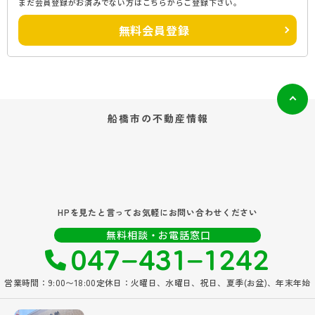
まだ会員登録がお済みでない方はこちらからご登録下さい。
無料会員登録
船橋市の
不動産情報
HPを見たと言ってお気軽にお問い合わせください
047‐431‐1242
無料相談・お電話窓口
営業時間：9:00〜18:00
定休日：火曜日、水曜日、祝日、夏季(お盆)、年末年始