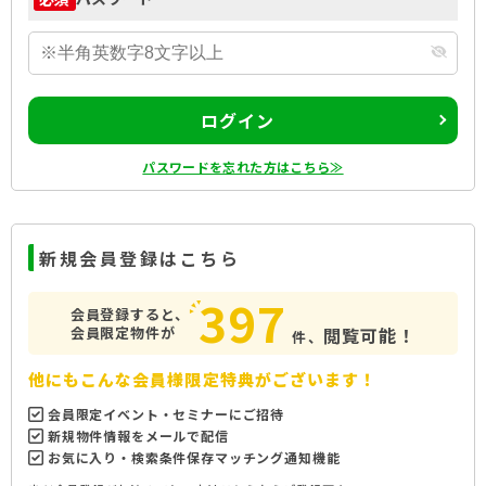
ログイン
パスワードを忘れた方はこちら≫
新規会員登録はこちら
397
会員登録すると、
会員限定物件が
閲覧可能！
件、
他にもこんな会員様限定特典がございます！
会員限定イベント・セミナーにご招待
新規物件情報をメールで配信
お気に入り・検索条件保存マッチング通知機能