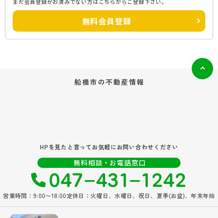
まだ会員登録がお済みでない方はこちらからご登録下さい。
無料会員登録
船橋市の
不動産情報
HPを見たと言ってお気軽にお問い合わせください
047‐431‐1242
無料相談・お電話窓口
営業時間：9:00〜18:00
定休日：火曜日、水曜日、祝日、夏季(お盆)、年末年始