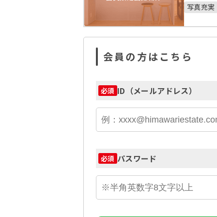
写真充実
会員の方はこちら
ID（メールアドレス）
必須
パスワード
必須