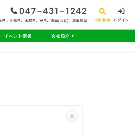
047‐431‐1242
物件検索
ログイン
休日：火曜日、水曜日、祝日、夏季(お盆)、年末年始
イベント情報
会社紹介