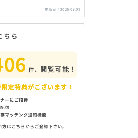
更新日：
2026.07.09
こちら
406
閲覧可能！
件、
様限定特典がございます！
ミナーにご招待
で配信
保存マッチング通知機能
い方はこちらからご登録下さい。