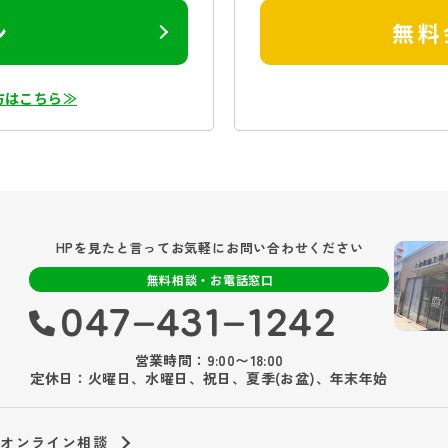
ン
無料
方はこちら≫
HPを見たと言ってお気軽にお問い合わせください
無料相談・お電話窓口
047‐431‐1242
営業時間：9:00〜18:00
定休日：火曜日、水曜日、祝日、夏季(お盆)、年末年始
オンライン相談