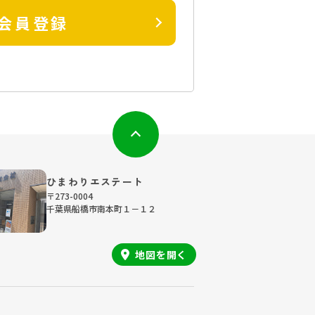
会員登録
ひまわりエステート
〒273-0004
千葉県船橋市南本町１－１２
地図を
開く