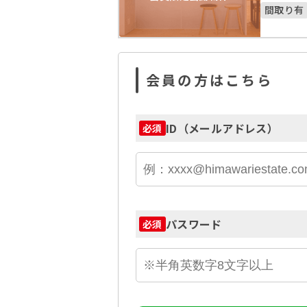
間取り有
会員の方はこちら
ID（メールアドレス）
必須
パスワード
必須