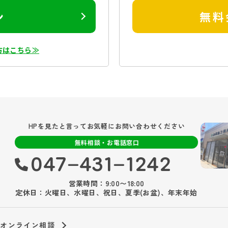
ン
無料
方はこちら≫
HPを見たと言ってお気軽にお問い合わせください
無料相談・お電話窓口
047‐431‐1242
営業時間：9:00〜18:00
定休日：火曜日、水曜日、祝日、夏季(お盆)、年末年始
オンライン相談