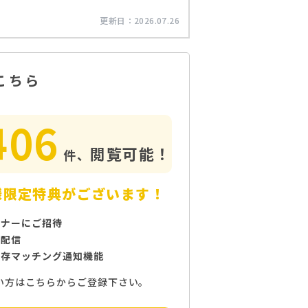
更新日：
2026.07.26
こちら
406
閲覧可能！
件、
様限定特典がございます！
ミナーにご招待
で配信
保存マッチング通知機能
い方はこちらからご登録下さい。