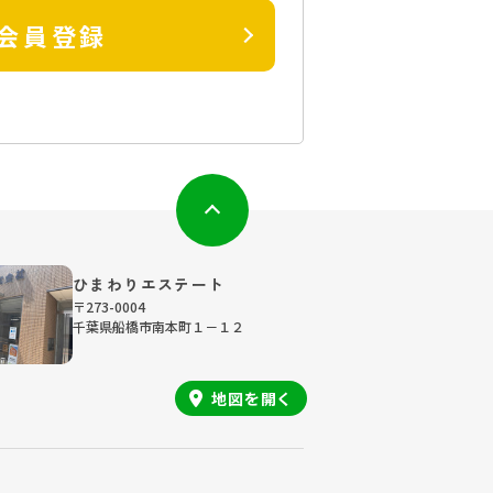
会員登録
ひまわりエステート
〒273-0004
千葉県船橋市南本町１－１２
地図を
開く