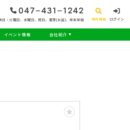
047‐431‐1242
物件検索
ログイン
休日：火曜日、水曜日、祝日、夏季(お盆)、年末年始
イベント情報
会社紹介