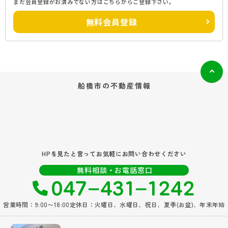
まだ会員登録がお済みでない方はこちらからご登録下さい。
無料会員登録
船橋市の
不動産情報
HPを見たと言ってお気軽にお問い合わせください
047‐431‐1242
無料相談・お電話窓口
営業時間：9:00〜18:00
定休日：火曜日、水曜日、祝日、夏季(お盆)、年末年始