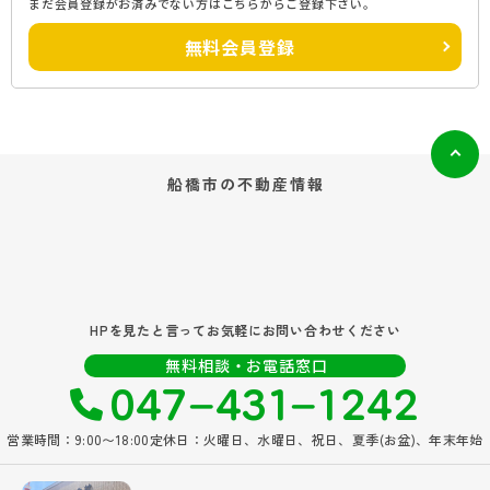
まだ会員登録がお済みでない方はこちらからご登録下さい。
無料会員登録
船橋市の
不動産情報
HPを見たと言ってお気軽にお問い合わせください
047‐431‐1242
無料相談・お電話窓口
営業時間：9:00〜18:00
定休日：火曜日、水曜日、祝日、夏季(お盆)、年末年始