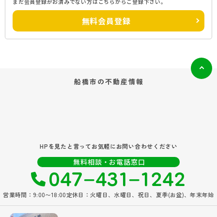
まだ会員登録がお済みでない方はこちらからご登録下さい。
無料会員登録
船橋市の
不動産情報
HPを見たと言ってお気軽にお問い合わせください
047‐431‐1242
無料相談・お電話窓口
営業時間：9:00〜18:00
定休日：火曜日、水曜日、祝日、夏季(お盆)、年末年始