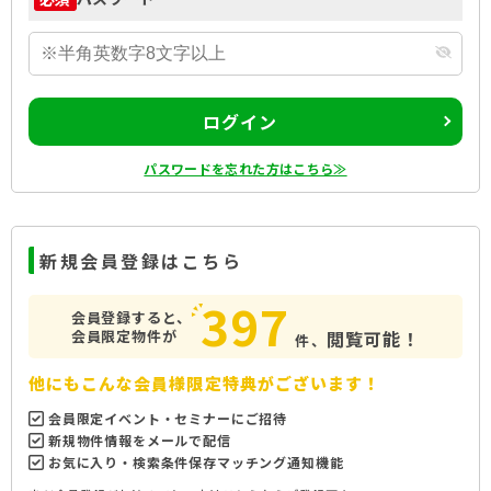
ログイン
パスワードを忘れた方はこちら≫
新規会員登録はこちら
397
会員登録すると、
会員限定物件が
閲覧可能！
件、
他にもこんな会員様限定特典がございます！
会員限定イベント・セミナーにご招待
新規物件情報をメールで配信
お気に入り・検索条件保存マッチング通知機能