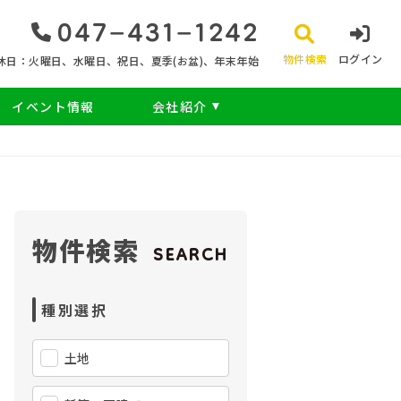
047‐431‐1242
物件検索
ログイン
休日：火曜日、水曜日、祝日、夏季(お盆)、年末年始
イベント情報
会社紹介
物件検索
SEARCH
種別選択
土地