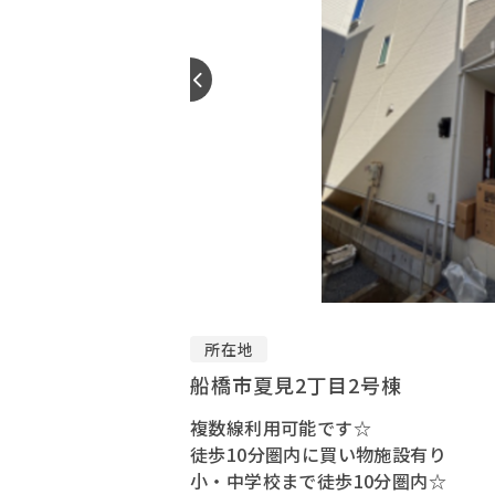
所在地
船橋市夏見2丁目2号棟
複数線利用可能です☆
徒歩10分圏内に買い物施設有り
小・中学校まで徒歩10分圏内☆