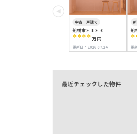
中古一戸建て
新
船橋市＊＊＊＊
船
****
*
万円
更新日：
2026.07.24
更
最近チェックした物件