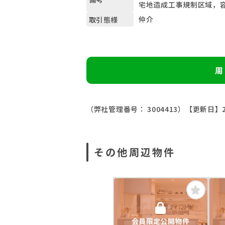
宅地造成工事規制区域，
仲介
取引態様
周
（弊社管理番号： 3004413）
【更新日】2
その他周辺物件
会員限定公開物件