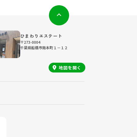
ひまわりエステート
〒273-0004
千葉県船橋市南本町１－１２
地図を
開く