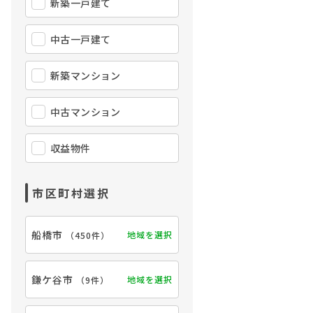
新築一戸建て
中古一戸建て
新築マンション
中古マンション
収益物件
市区町村選択
船橋市
地域を選択
（
450件
）
鎌ケ谷市
地域を選択
（
9件
）