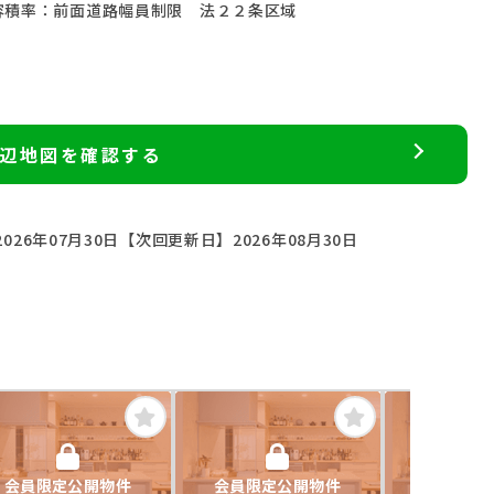
容積率：前面道路幅員制限 法２２条区域
辺地図を確認する
026年07月30日
【次回更新日】2026年08月30日
会員限定公開物件
会員限定公開物件
会員限定