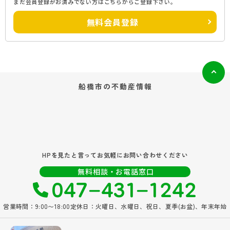
まだ会員登録がお済みでない方はこちらからご登録下さい。
無料会員登録
船橋市の
不動産情報
HPを見たと言ってお気軽にお問い合わせください
047‐431‐1242
無料相談・お電話窓口
営業時間：9:00〜18:00
定休日：火曜日、水曜日、祝日、夏季(お盆)、年末年始