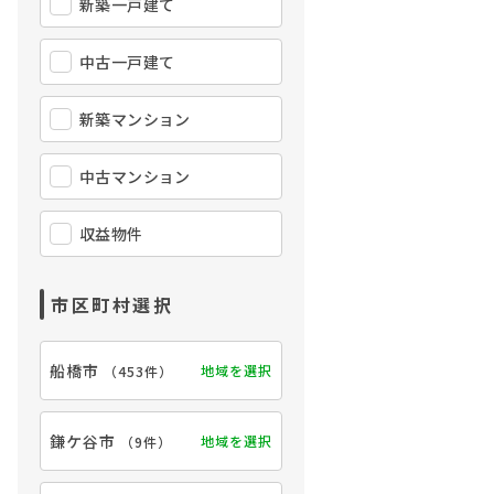
新築一戸建て
中古一戸建て
新築マンション
中古マンション
収益物件
市区町村選択
【外観】
船橋市
地域を選択
（
453件
）
鎌ケ谷市
地域を選択
（
9件
）