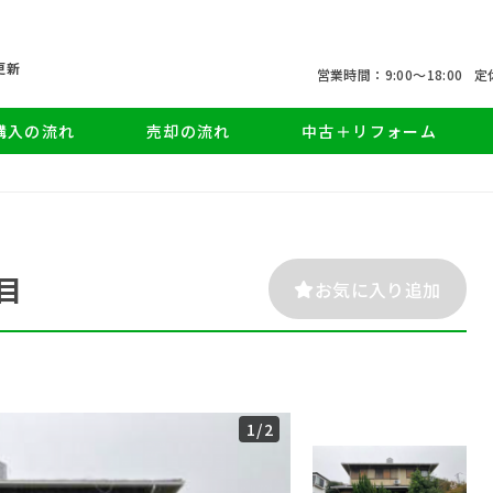
更新
営業時間：9:00〜18:00
定
購入の流れ
売却の流れ
中古＋リフォーム
目
お気に入り追加
1
/2