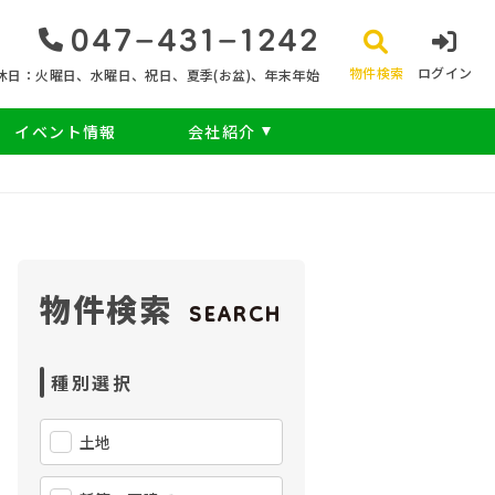
047‐431‐1242
物件検索
ログイン
休日：火曜日、水曜日、祝日、夏季(お盆)、年末年始
イベント情報
会社紹介
物件検索
SEARCH
種別選択
土地