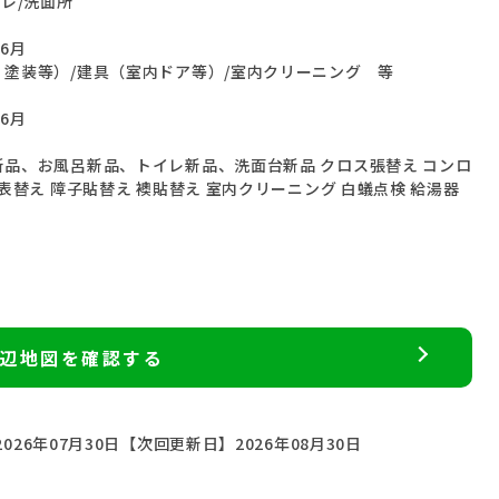
レ/洗面所
06月
塗装等）/建具（室内ドア等）/室内クリーニング 等
06月
品、お風呂新品、トイレ新品、洗面台新品 クロス張替え コンロ
表替え 障子貼替え 襖貼替え 室内クリーニング 白蟻点検 給湯器
辺地図を確認する
026年07月30日
【次回更新日】2026年08月30日