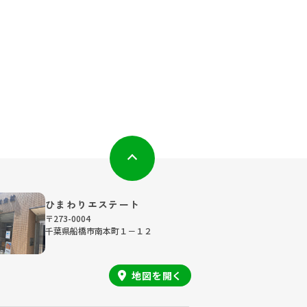
ひまわりエステート
〒273-0004
千葉県船橋市南本町１－１２
地図を
開く