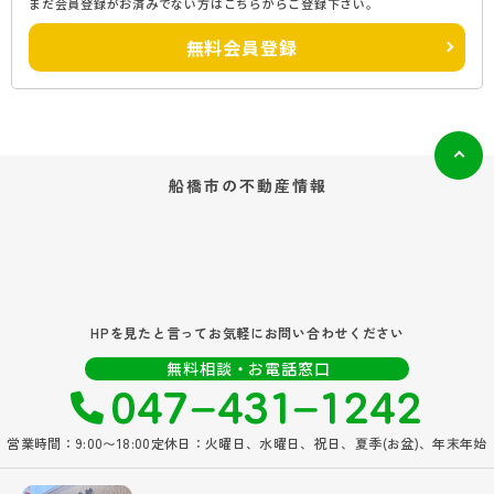
まだ会員登録がお済みでない方はこちらからご登録下さい。
無料会員登録
船橋市の
不動産情報
HPを見たと言ってお気軽にお問い合わせください
047‐431‐1242
無料相談・お電話窓口
営業時間：9:00〜18:00
定休日：火曜日、水曜日、祝日、夏季(お盆)、年末年始