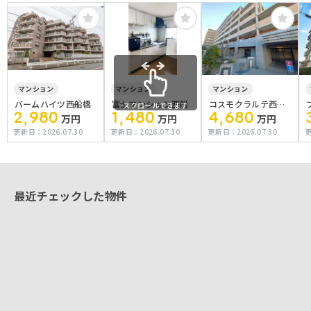
マンション
マンション
マンション
バームハイツ西船橋
富士マンション西船
コスモクラルテ西船
2,980
1,480
4,680
スクロールできます
橋
万円
万円
万円
更新日：
2026.07.30
更新日：
2026.07.30
更新日：
2026.07.30
最近チェックした物件