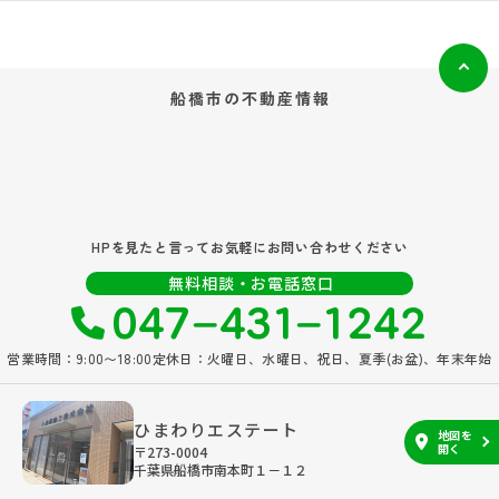
船橋市の
不動産情報
HPを見たと言ってお気軽にお問い合わせください
047‐431‐1242
無料相談・お電話窓口
営業時間：9:00〜18:00
定休日：火曜日、水曜日、祝日、夏季(お盆)、年末年始
ひまわりエステート
地図を
開く
〒273-0004
千葉県船橋市南本町１－１２