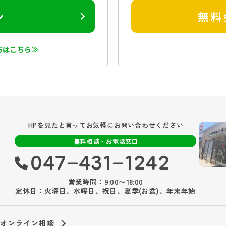
ン
無料
方はこちら≫
HPを見たと言ってお気軽にお問い合わせください
無料相談・お電話窓口
047‐431‐1242
営業時間：9:00〜18:00
定休日：火曜日、水曜日、祝日、夏季(お盆)、年末年始
オンライン相談