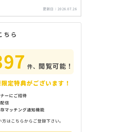
更新日：
2026.07.26
こちら
397
閲覧可能！
件、
様限定特典がございます！
ミナーにご招待
で配信
保存マッチング通知機能
い方はこちらからご登録下さい。