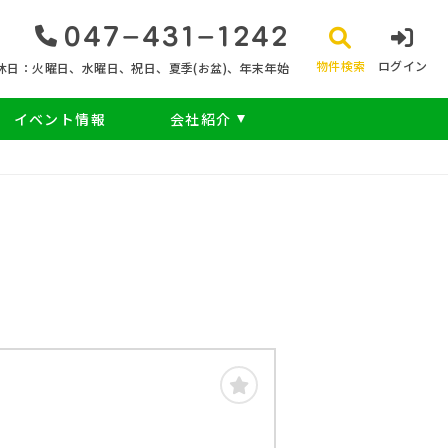
047‐431‐1242
物件検索
ログイン
休日：火曜日、水曜日、祝日、夏季(お盆)、年末年始
イベント情報
会社紹介