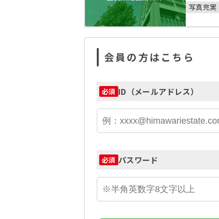
写真充実
会員の方はこちら
ID（メールアドレス）
必須
パスワード
必須