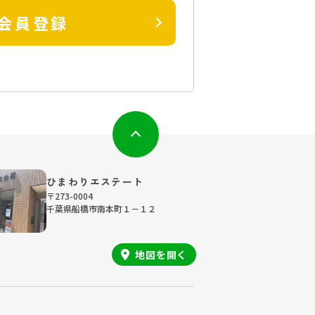
会員登録
ひまわりエステート
〒273-0004
千葉県船橋市南本町１－１２
地図を
開く