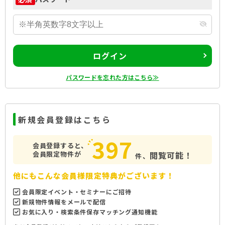
ログイン
パスワードを忘れた方はこちら≫
新規会員登録はこちら
397
会員登録すると、
会員限定物件が
閲覧可能！
件、
他にもこんな会員様限定特典がございます！
会員限定イベント・セミナーにご招待
新規物件情報をメールで配信
お気に入り・検索条件保存マッチング通知機能