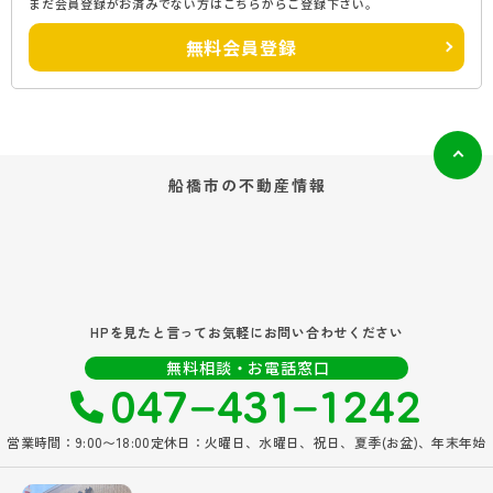
まだ会員登録がお済みでない方はこちらからご登録下さい。
無料会員登録
船橋市の
不動産情報
HPを見たと言ってお気軽にお問い合わせください
047‐431‐1242
無料相談・お電話窓口
営業時間：9:00〜18:00
定休日：火曜日、水曜日、祝日、夏季(お盆)、年末年始