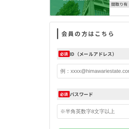
間取り有
会員の方はこちら
ID（メールアドレス）
必須
パスワード
必須