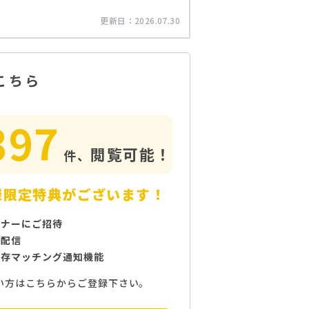
更新日：
2026.07.30
こちら
397
閲覧可能！
件、
様限定特典がございます！
ミナーにご招待
で配信
保存マッチング通知機能
い方はこちらからご登録下さい。