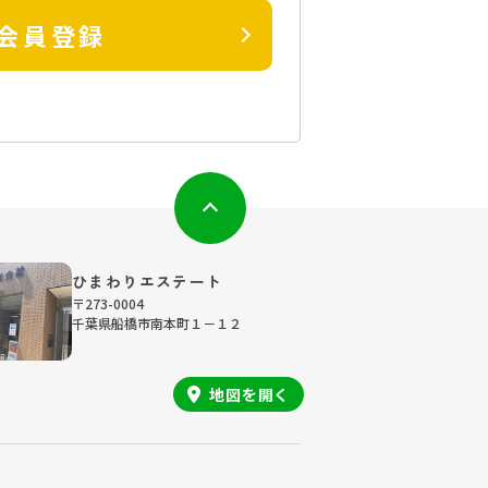
会員登録
ひまわりエステート
〒273-0004
千葉県船橋市南本町１－１２
地図を
開く