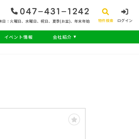
047‐431‐1242
物件検索
ログイン
休日：火曜日、水曜日、祝日、夏季(お盆)、年末年始
イベント情報
会社紹介