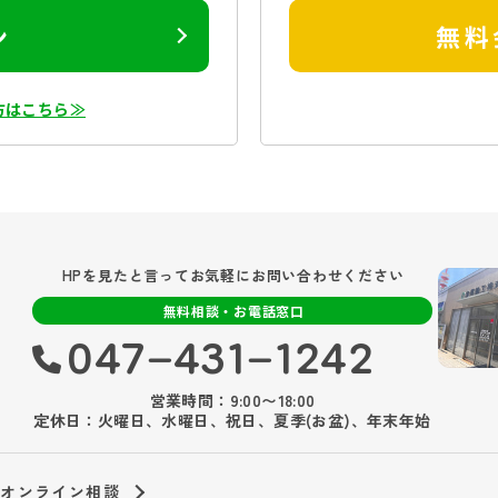
ン
無料
方はこちら≫
HPを見たと言ってお気軽にお問い合わせください
無料相談・お電話窓口
047‐431‐1242
営業時間：9:00〜18:00
定休日：火曜日、水曜日、祝日、夏季(お盆)、年末年始
オンライン相談