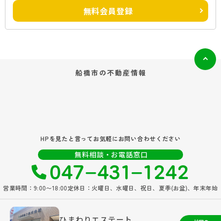
無料会員登録
船橋市の
不動産情報
HPを見たと言ってお気軽にお問い合わせください
047‐431‐1242
無料相談・お電話窓口
営業時間：9:00〜18:00
定休日：火曜日、水曜日、祝日、夏季(お盆)、年末年始
ひまわりエステート