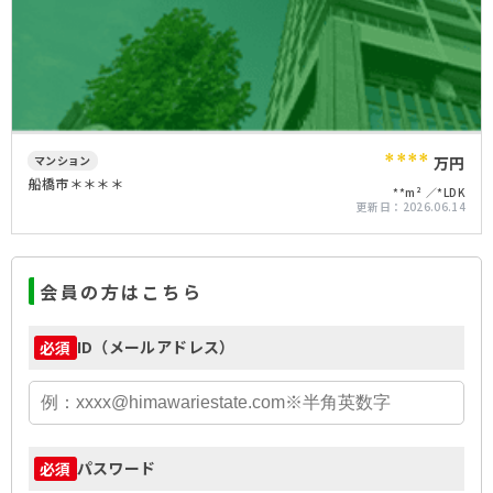
****
マンション
万円
船橋市＊＊＊＊
**m²
*LDK
更新日：
2026.06.14
会員の方はこちら
ID（メールアドレス）
必須
パスワード
必須