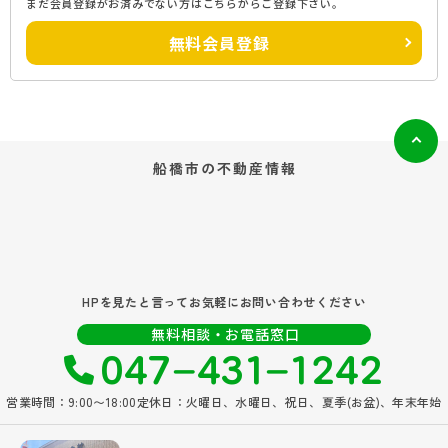
まだ会員登録がお済みでない方はこちらからご登録下さい。
無料会員登録
船橋市の
不動産情報
HPを見たと言ってお気軽にお問い合わせください
047‐431‐1242
無料相談・お電話窓口
営業時間：9:00〜18:00
定休日：火曜日、水曜日、祝日、夏季(お盆)、年末年始